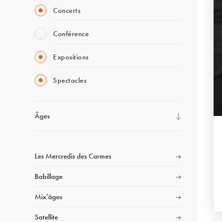
Concerts
Conférence
Expositions
Spectacles
Âges
Les Mercredis des Carmes
Babillage
Mix’âges
Satellite