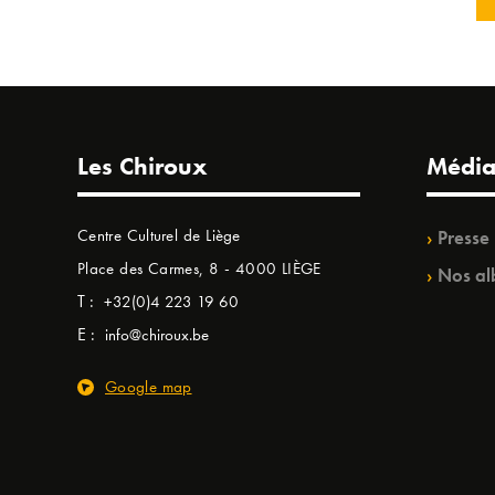
Les Chiroux
Média
Centre Culturel de Liège
Presse
Place des Carmes, 8 - 4000 LIÈGE
Nos al
T :
+32(0)4 223 19 60
E :
info@chiroux.be
Google map