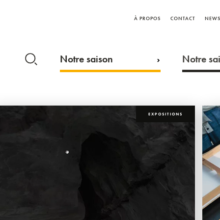
À PROPOS
CONTACT
NEWS
Notre saison
Notre sai
EXPOSITIONS