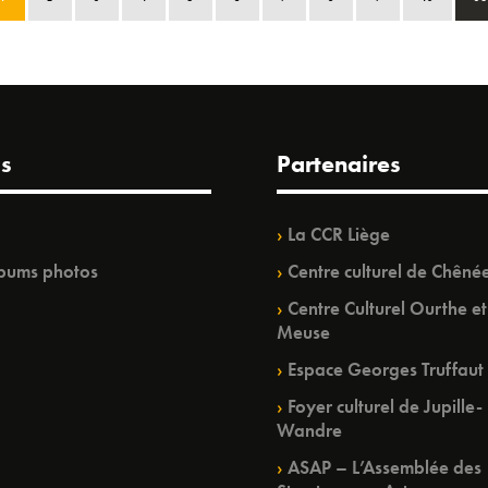
s
Partenaires
La CCR Liège
bums photos
Centre culturel de Chêné
Centre Culturel Ourthe et
Meuse
Espace Georges Truffaut
Foyer culturel de Jupille-
Wandre
ASAP – L’Assemblée des