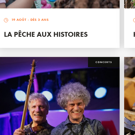
19 AOÛT
- DÈS 3 ANS
LA PÊCHE AUX HISTOIRES
CONCERTS