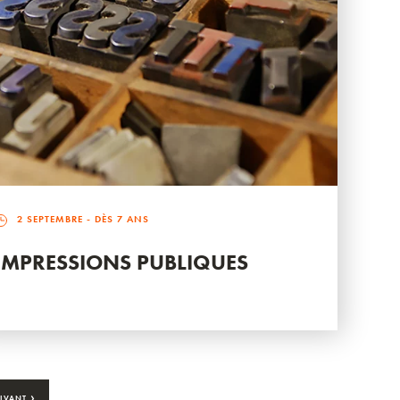
2 SEPTEMBRE
- DÈS 7 ANS
IMPRESSIONS PUBLIQUES
›
IVANT