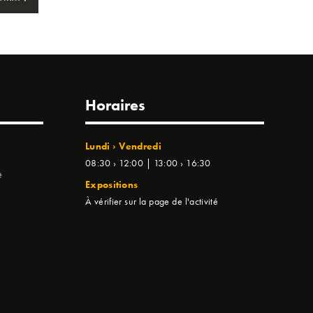
Horaires
Lundi › Vendredi
08:30 › 12:00 | 13:00 › 16:30
e
Expositions
À vérifier sur la page de l'activité