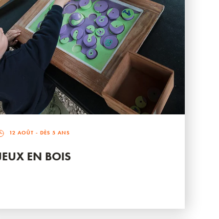
12 AOÛT
- DÈS 5 ANS
JEUX EN BOIS