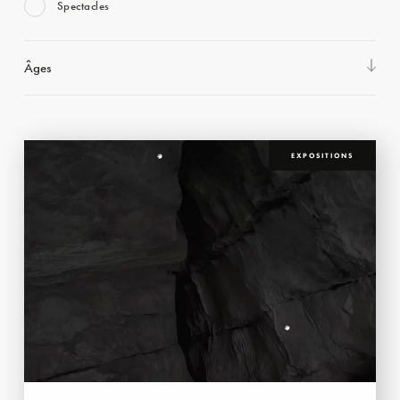
Spectacles
Âges
EXPOSITIONS