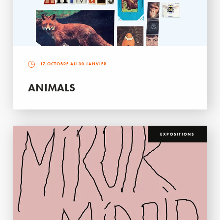
17 OCTOBRE AU 30 JANVIER
ANIMALS
EXPOSITIONS