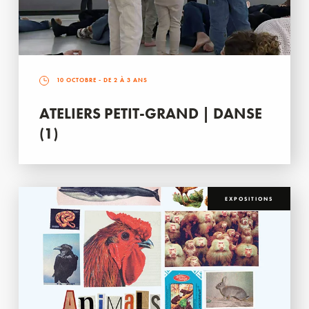
10 OCTOBRE
- DE 2 À 3 ANS
ATELIERS PETIT-GRAND | DANSE
(1)
EXPOSITIONS