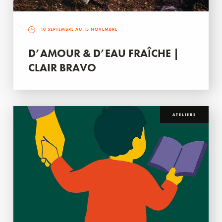
10 SEPTEMBRE AU 15 NOVEMBRE
D’AMOUR & D’EAU FRAÎCHE |
CLAIR BRAVO
ATELIERS