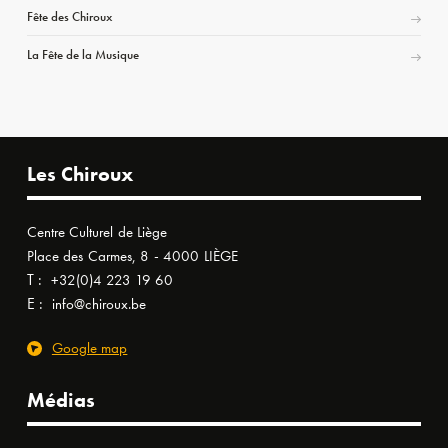
Fête des Chiroux
La Fête de la Musique
Les Chiroux
Centre Culturel de Liège
Place des Carmes, 8 - 4000 LIÈGE
T :
+32(0)4 223 19 60
E :
info@chiroux.be
Google map
Médias