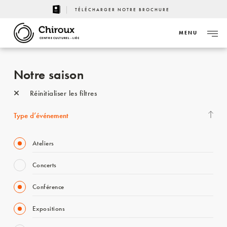
TÉLÉCHARGER NOTRE BROCHURE
MENU
CENTRE CULTUREL - LIÈGE
Notre saison
Réinitialiser les filtres
Type d’événement
Ateliers
Concerts
Conférence
Expositions