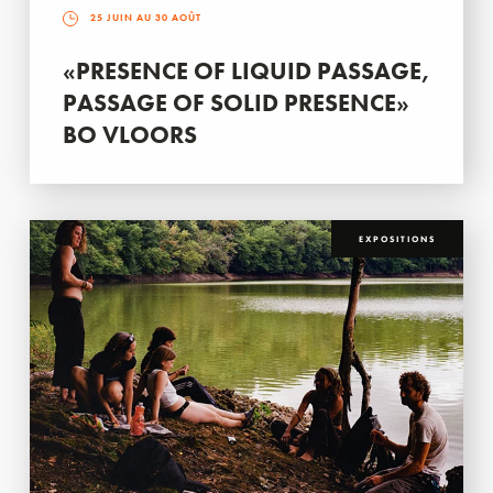
25 JUIN AU 30 AOÛT
«PRESENCE OF LIQUID PASSAGE,
PASSAGE OF SOLID PRESENCE»
BO VLOORS
EXPOSITIONS