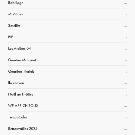
Babillage
Mix’âges
Satellite
BIP
Les Ateliers 04
Quartier Mouvant
Quartiers Pluriels
Ilo citoyen
Noël au Théâtre
WE ARE CHIROUX
TempoColor
Retrouvailles 2025