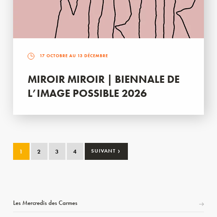
17 OCTOBRE AU 13 DÉCEMBRE
MIROIR MIROIR | BIENNALE DE
L’IMAGE POSSIBLE 2026
›
1
2
3
4
SUIVANT
Les Mercredis des Carmes