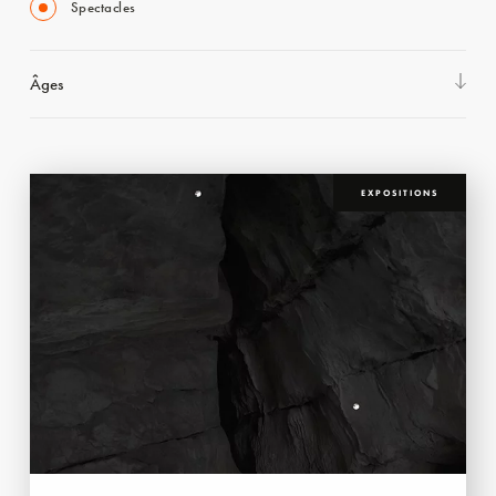
Spectacles
Âges
EXPOSITIONS