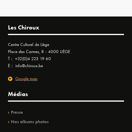
Les Chiroux
Centre Culturel de Liège
Place des Carmes, 8 - 4000 LIÈGE
T :
+32(0)4 223 19 60
E :
info@chiroux.be
Google map
Médias
Presse
Nos albums photos