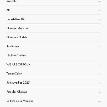
Satellite
BIP
Les Ateliers 04
Quartier Mouvant
Quartiers Pluriels
Ilo citoyen
Noël au Théâtre
WE ARE CHIROUX
TempoColor
Retrouvailles 2025
Fête des Chiroux
La Fête de la Musique