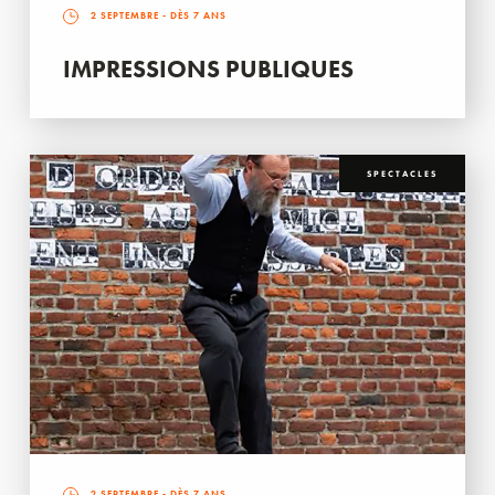
2 SEPTEMBRE
- DÈS 7 ANS
IMPRESSIONS PUBLIQUES
SPECTACLES
2 SEPTEMBRE
- DÈS 7 ANS