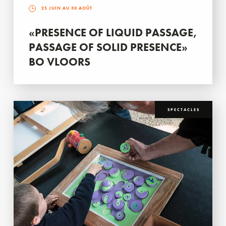
25 JUIN AU 30 AOÛT
«PRESENCE OF LIQUID PASSAGE,
PASSAGE OF SOLID PRESENCE»
BO VLOORS
SPECTACLES