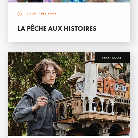
19 AOÛT
- DÈS 3 ANS
LA PÊCHE AUX HISTOIRES
SPECTACLES