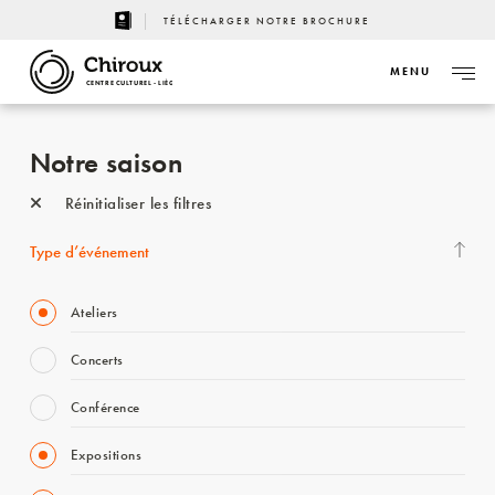
TÉLÉCHARGER NOTRE BROCHURE
MENU
CENTRE CULTUREL - LIÈGE
Notre saison
Réinitialiser les filtres
Type d’événement
Ateliers
Concerts
Conférence
Expositions