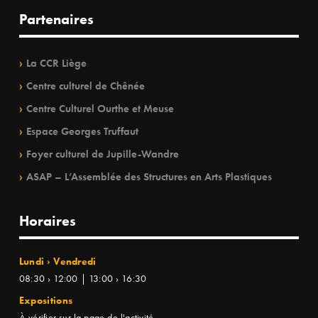
Partenaires
La CCR Liège
Centre culturel de Chênée
Centre Culturel Ourthe et Meuse
Espace Georges Truffaut
Foyer culturel de Jupille-Wandre
ASAP – L’Assemblée des Structures en Arts Plastiques
Horaires
Lundi › Vendredi
08:30 › 12:00 | 13:00 › 16:30
Expositions
À vérifier sur la page de l'activité