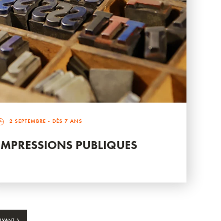
2 SEPTEMBRE
- DÈS 7 ANS
IMPRESSIONS PUBLIQUES
›
IVANT