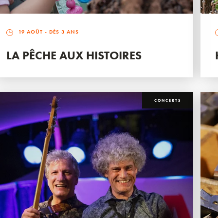
19 AOÛT
- DÈS 3 ANS
LA PÊCHE AUX HISTOIRES
CONCERTS