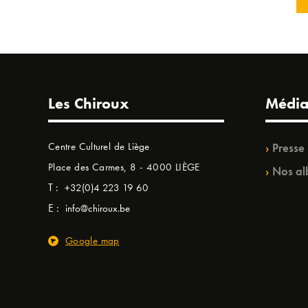
Les Chiroux
Média
Centre Culturel de Liège
Presse
Place des Carmes, 8 - 4000 LIÈGE
Nos al
T :
+32(0)4 223 19 60
E :
info@chiroux.be
Google map