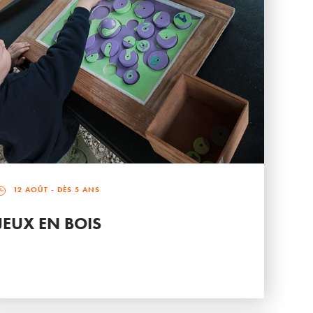
12 AOÛT
- DÈS 5 ANS
JEUX EN BOIS