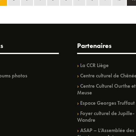
s
Partenaires
La CCR Liège
bums photos
Centre culturel de Chêné
Centre Culturel Ourthe et
Meuse
Espace Georges Truffaut
Foyer culturel de Jupille-
Wandre
ASAP – L’Assemblée des