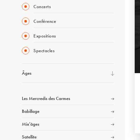
Concerts
Conférence
Expositions
Spectacles
Âges
Les Mercredis des Carmes
Babillage
Mix’âges
Satellite