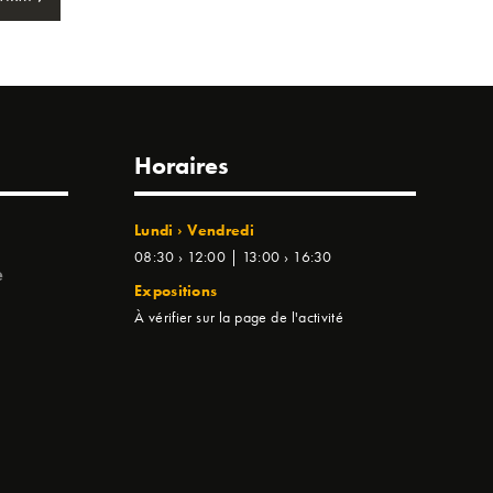
Horaires
Lundi › Vendredi
08:30 › 12:00 | 13:00 › 16:30
e
Expositions
À vérifier sur la page de l'activité