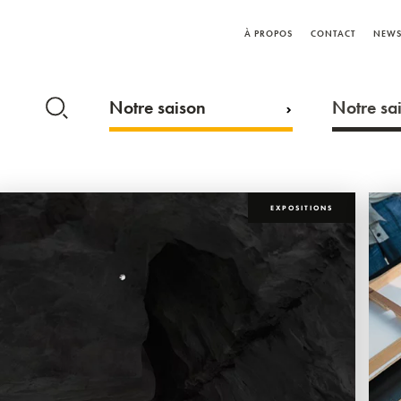
À PROPOS
CONTACT
NEWS
Notre saison
Notre sai
EXPOSITIONS