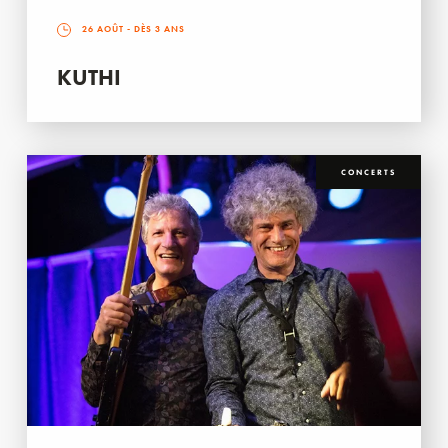
26 AOÛT
- DÈS 3 ANS
KUTHI
CONCERTS