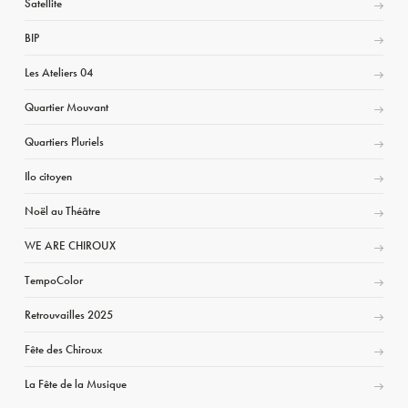
Satellite
BIP
Les Ateliers 04
Quartier Mouvant
Quartiers Pluriels
Ilo citoyen
Noël au Théâtre
WE ARE CHIROUX
TempoColor
Retrouvailles 2025
Fête des Chiroux
La Fête de la Musique