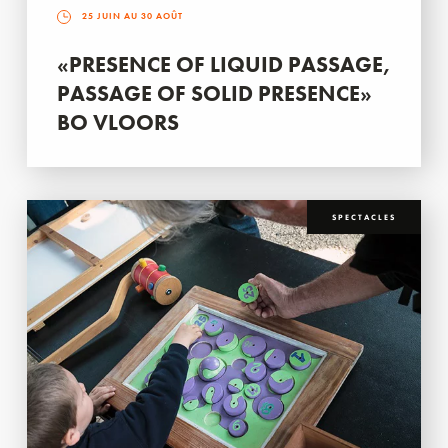
25 JUIN AU 30 AOÛT
«PRESENCE OF LIQUID PASSAGE,
PASSAGE OF SOLID PRESENCE»
BO VLOORS
SPECTACLES