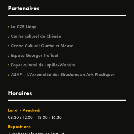
Partenaires
La CCR Liège
Centre culturel de Chênée
Centre Culturel Ourthe et Meuse
Espace Georges Truffaut
Foyer culturel de Jupille-Wandre
ASAP – L’Assemblée des Structures en Arts Plastiques
Horaires
Lundi › Vendredi
08:30 › 12:00 | 13:00 › 16:30
Expositions
À vérifier sur la page de l'activité