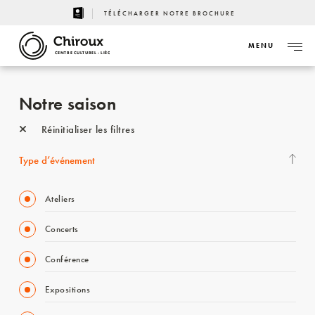
TÉLÉCHARGER NOTRE BROCHURE
MENU
CENTRE CULTUREL - LIÈGE
Notre saison
Réinitialiser les filtres
Type d’événement
Ateliers
Concerts
Conférence
Expositions