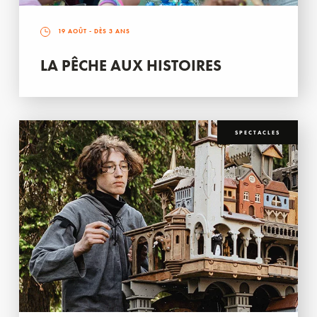
19 AOÛT
- DÈS 3 ANS
LA PÊCHE AUX HISTOIRES
SPECTACLES