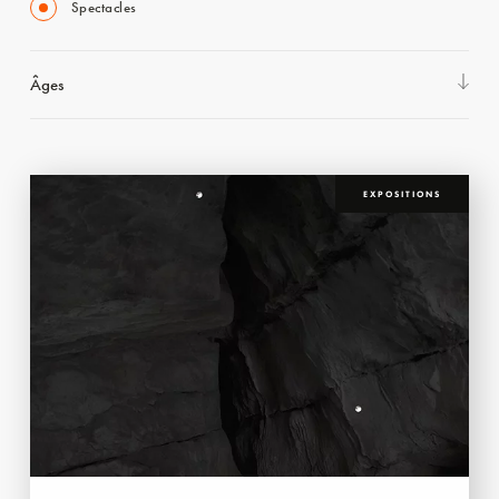
Spectacles
Âges
EXPOSITIONS