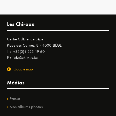
Les Chiroux
Centre Culturel de Liège
Place des Carmes, 8 - 4000 LIÈGE
T :
+32(0)4 223 19 60
E :
info@chiroux.be
Google map
Médias
Presse
Nos albums photos