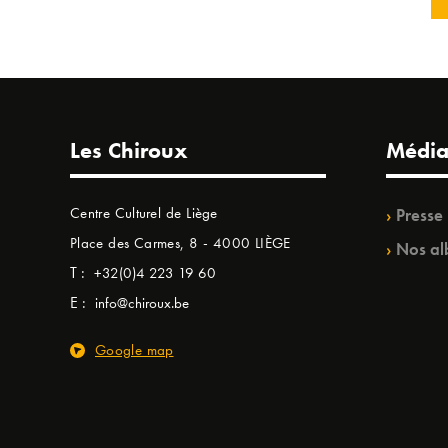
Les Chiroux
Média
Centre Culturel de Liège
Presse
Place des Carmes, 8 - 4000 LIÈGE
Nos al
T :
+32(0)4 223 19 60
E :
info@chiroux.be
Google map