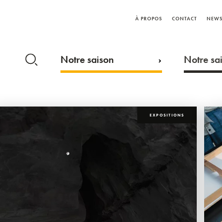
À PROPOS
CONTACT
NEWS
Notre saison
Notre sai
EXPOSITIONS