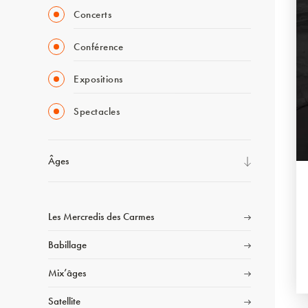
Concerts
Conférence
Expositions
Spectacles
Âges
Les Mercredis des Carmes
Babillage
Mix’âges
Satellite