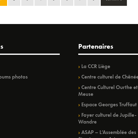
s
Partenaires
La CCR Liège
bums photos
Centre culturel de Chêné
Centre Culturel Ourthe et
Meuse
Espace Georges Truffaut
Foyer culturel de Jupille-
Wandre
ASAP – L’Assemblée des