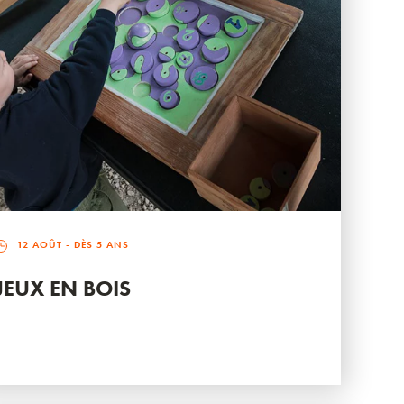
12 AOÛT
- DÈS 5 ANS
JEUX EN BOIS