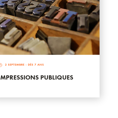
2 SEPTEMBRE
- DÈS 7 ANS
IMPRESSIONS PUBLIQUES