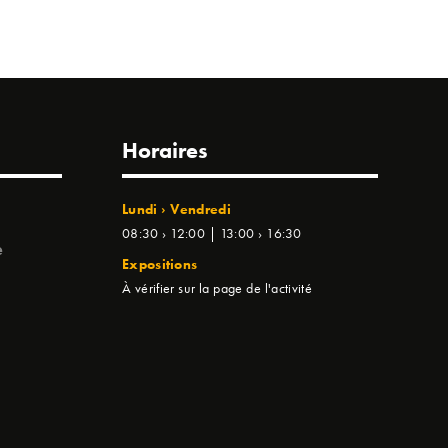
Horaires
Lundi › Vendredi
08:30 › 12:00 | 13:00 › 16:30
e
Expositions
À vérifier sur la page de l'activité