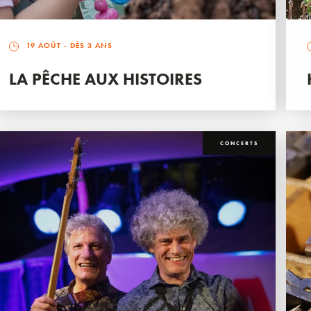
19 AOÛT
- DÈS 3 ANS
LA PÊCHE AUX HISTOIRES
CONCERTS