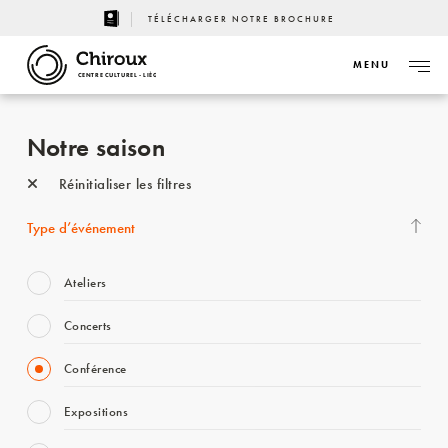
TÉLÉCHARGER NOTRE BROCHURE
MENU
CENTRE CULTUREL - LIÈGE
Notre saison
Réinitialiser les filtres
Type d’événement
Ateliers
Concerts
Conférence
Expositions