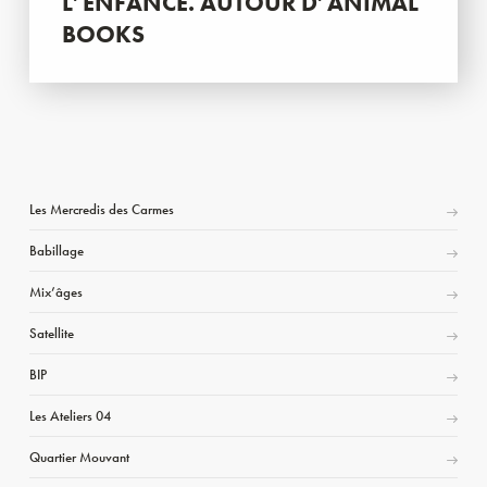
L’ENFANCE. AUTOUR D’ANIMAL
BOOKS
Les Mercredis des Carmes
Babillage
Mix’âges
Satellite
BIP
Les Ateliers 04
Quartier Mouvant