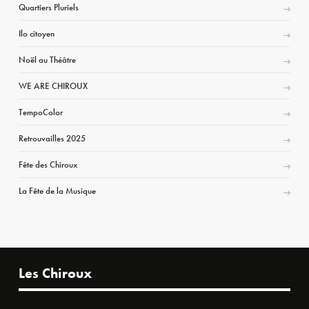
Quartiers Pluriels
Ilo citoyen
Noël au Théâtre
WE ARE CHIROUX
TempoColor
Retrouvailles 2025
Fête des Chiroux
La Fête de la Musique
Les Chiroux