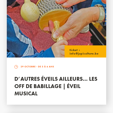
ticket :
info@jupiculture.be
29 OCTOBRE
- DE 3 À 6 ANS
D’AUTRES ÉVEILS AILLEURS… LES
OFF DE BABILLAGE | ÉVEIL
MUSICAL