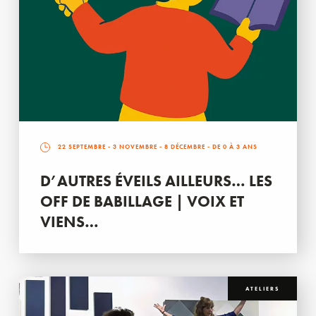
22 SEPTEMBRE
-
3 NOVEMBRE
-
8 DÉCEMBRE
- DE 0 À 3 ANS
D’AUTRES ÉVEILS AILLEURS… LES
OFF DE BABILLAGE | VOIX ET
VIENS…
ATELIERS