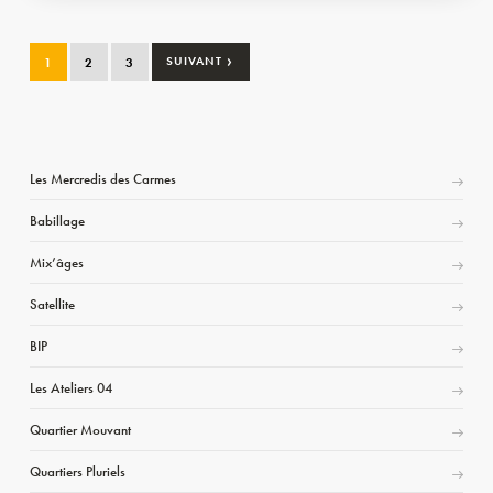
›
1
2
3
SUIVANT
Les Mercredis des Carmes
Babillage
Mix’âges
Satellite
BIP
Les Ateliers 04
Quartier Mouvant
Quartiers Pluriels