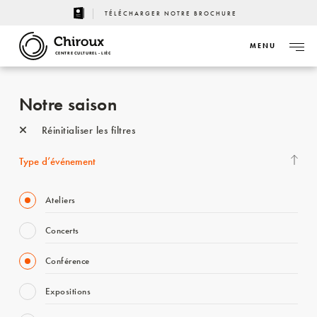
TÉLÉCHARGER NOTRE BROCHURE
MENU
CENTRE CULTUREL - LIÈGE
Notre saison
Réinitialiser les filtres
Type d’événement
Ateliers
Concerts
Conférence
Expositions