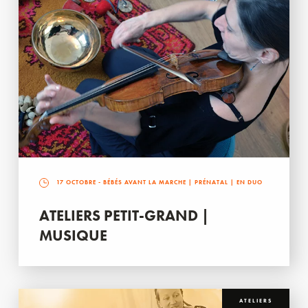
17 OCTOBRE
- BÉBÉS AVANT LA MARCHE | PRÉNATAL | EN DUO
ATELIERS PETIT-GRAND |
MUSIQUE
ATELIERS