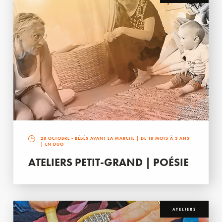
28 OCTOBRE
- BÉBÉS AVANT LA MARCHE | DE 18 MOIS À 3 ANS
| EN DUO
ATELIERS PETIT-GRAND | POÉSIE
ATELIERS