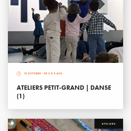
10 OCTOBRE
- DE 2 À 3 ANS
ATELIERS PETIT-GRAND | DANSE
(1)
ATELIERS