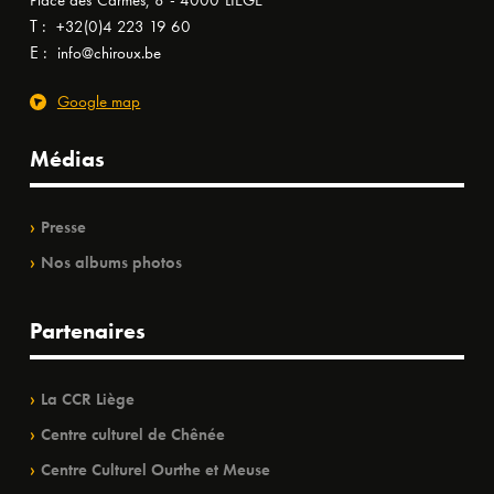
Place des Carmes, 8 - 4000 LIÈGE
T :
+32(0)4 223 19 60
E :
info@chiroux.be
Google map
Médias
Presse
Nos albums photos
Partenaires
La CCR Liège
Centre culturel de Chênée
Centre Culturel Ourthe et Meuse