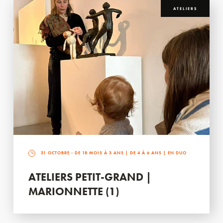
ATELIERS
31 OCTOBRE
- DE 18 MOIS À 3 ANS | DE 4 À 6 ANS | EN DUO
ATELIERS PETIT-GRAND |
MARIONNETTE (1)