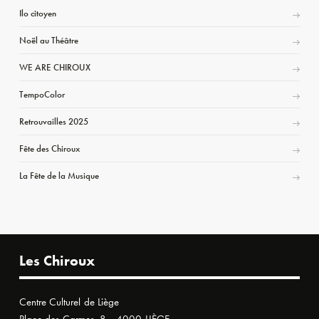
Ilo citoyen
Noël au Théâtre
WE ARE CHIROUX
TempoColor
Retrouvailles 2025
Fête des Chiroux
La Fête de la Musique
Les Chiroux
Centre Culturel de Liège