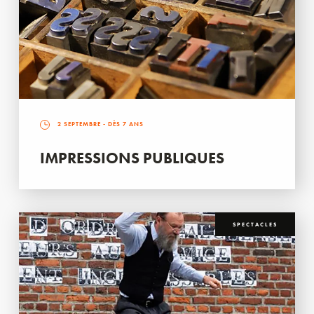
2 SEPTEMBRE
- DÈS 7 ANS
IMPRESSIONS PUBLIQUES
SPECTACLES