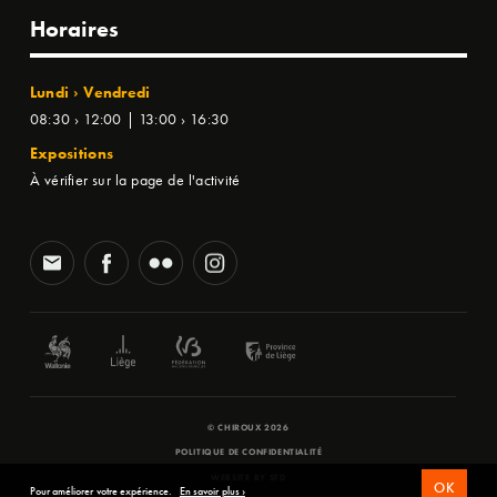
Horaires
Lundi › Vendredi
08:30 › 12:00 | 13:00 › 16:30
Expositions
À vérifier sur la page de l'activité
© CHIROUX 2026
POLITIQUE DE CONFIDENTIALITÉ
WEBSITE BY
SFD
OK
Pour améliorer votre expérience.
En savoir plus ›