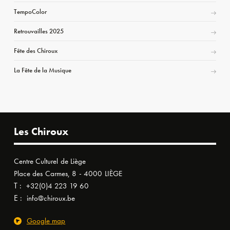
TempoColor
Retrouvailles 2025
Fête des Chiroux
La Fête de la Musique
Les Chiroux
Centre Culturel de Liège
Place des Carmes, 8 - 4000 LIÈGE
T :
+32(0)4 223 19 60
E :
info@chiroux.be
Google map