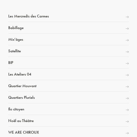
Les Mercredis des Carmes
Babillage
Mix’âges
Satellite
BIP
Les Ateliers 04
Quartier Mouvant
Quartiers Pluriels
Ilo citoyen
Noël au Théâtre
WE ARE CHIROUX