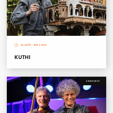
26 AOÛT
- DÈS 3 ANS
KUTHI
CONCERTS