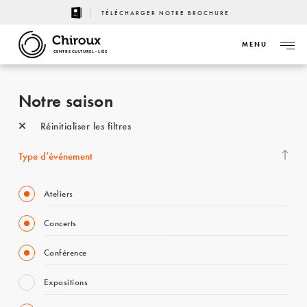
TÉLÉCHARGER NOTRE BROCHURE
MENU
CENTRE CULTUREL - LIÈGE
Notre saison
Réinitialiser les filtres
Type d’événement
Ateliers
Concerts
Conférence
Expositions