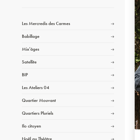
Les Mercredis des Carmes
Babillage
Mix’âges
Satellite
BIP
Les Ateliers 04
Quartier Mouvant
Quartiers Pluriels
Ilo citoyen
Noël au Théâtre