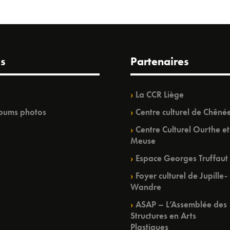
s
Partenaires
La CCR Liège
bums photos
Centre culturel de Chêné
Centre Culturel Ourthe et
Meuse
Espace Georges Truffaut
Foyer culturel de Jupille-
Wandre
ASAP – L’Assemblée des
Structures en Arts
Plastiques