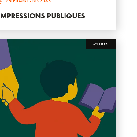
2 SEPTEMBRE
- DÈS 7 ANS
IMPRESSIONS PUBLIQUES
ATELIERS