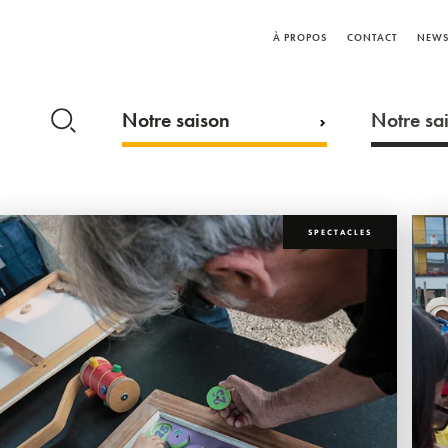
À PROPOS
CONTACT
NEWS
Notre saison
Notre sai
SPECTACLES