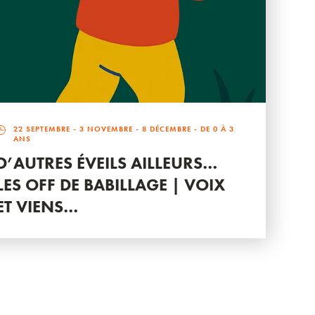
22 SEPTEMBRE
-
3 NOVEMBRE
-
8 DÉCEMBRE
- DE 0 À 3
ANS
D’AUTRES ÉVEILS AILLEURS…
LES OFF DE BABILLAGE | VOIX
ET VIENS…