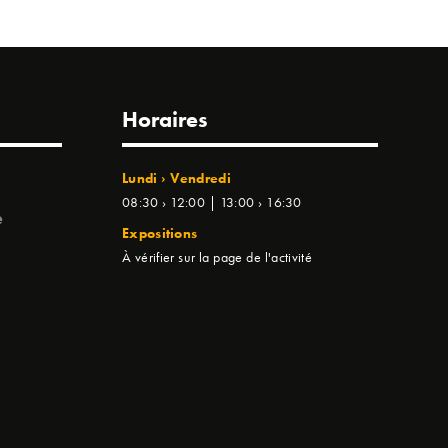
Horaires
Lundi › Vendredi
08:30 › 12:00 | 13:00 › 16:30
e
Expositions
À vérifier sur la page de l'activité