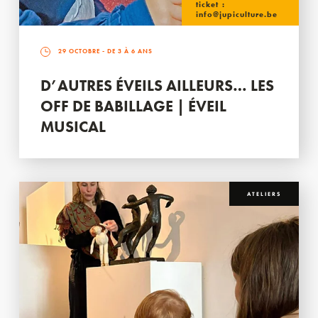
ticket :
info@jupiculture.be
29 OCTOBRE
- DE 3 À 6 ANS
D’AUTRES ÉVEILS AILLEURS… LES
OFF DE BABILLAGE | ÉVEIL
MUSICAL
ATELIERS