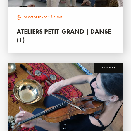
10 OCTOBRE
- DE 2 À 3 ANS
ATELIERS PETIT-GRAND | DANSE
(1)
ATELIERS