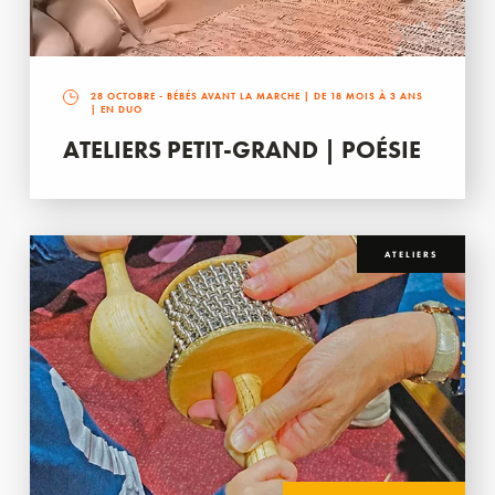
28 OCTOBRE
- BÉBÉS AVANT LA MARCHE | DE 18 MOIS À 3 ANS
| EN DUO
ATELIERS PETIT-GRAND | POÉSIE
ATELIERS