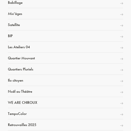
Babillage
Mix’âges
Satellite
BIP
Les Ateliers 04
Quartier Mouvant
Quartiers Pluriels
Ilo citoyen
Noël au Théâtre
WE ARE CHIROUX
TempoColor
Retrouvailles 2025