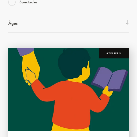
Spectacles
Âges
ATELIERS