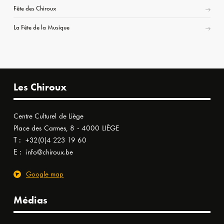
Fête des Chiroux
La Fête de la Musique
Les Chiroux
Centre Culturel de Liège
Place des Carmes, 8 - 4000 LIÈGE
T :
+32(0)4 223 19 60
E :
info@chiroux.be
Google map
Médias