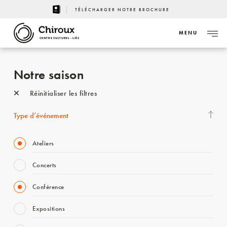
TÉLÉCHARGER NOTRE BROCHURE
MENU
CENTRE CULTUREL - LIÈGE
Notre saison
Réinitialiser les filtres
Type d’événement
Ateliers
Concerts
Conférence
Expositions