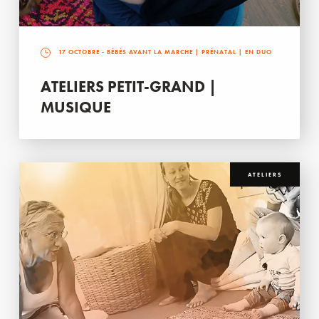
17 OCTOBRE
- BÉBÉS AVANT LA MARCHE | PRÉNATAL | EN DUO
ATELIERS PETIT-GRAND |
MUSIQUE
ATELIERS