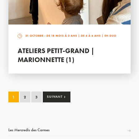
31 OCTOBRE
- DE 18 MOIS À 3 ANS | DE 4 À 6 ANS | EN DUO
ATELIERS PETIT-GRAND |
MARIONNETTE (1)
›
1
2
3
SUIVANT
Les Mercredis des Carmes