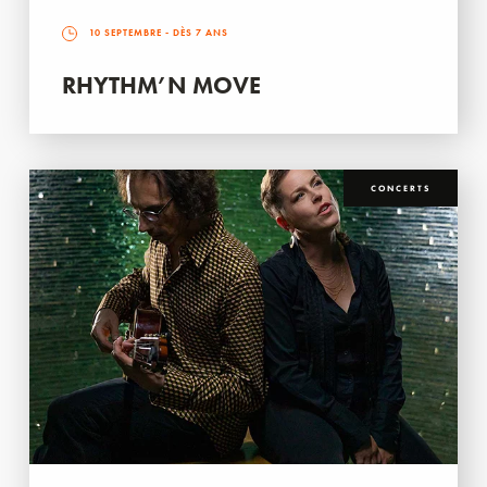
10 SEPTEMBRE
- DÈS 7 ANS
RHYTHM’N MOVE
CONCERTS