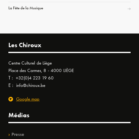
La Fête de la Musique
Les Chiroux
Centre Culturel de Liège
Place des Carmes, 8 - 4000 LIÈGE
T :
+32(0)4 223 19 60
E :
info@chiroux.be
Google map
Médias
Presse