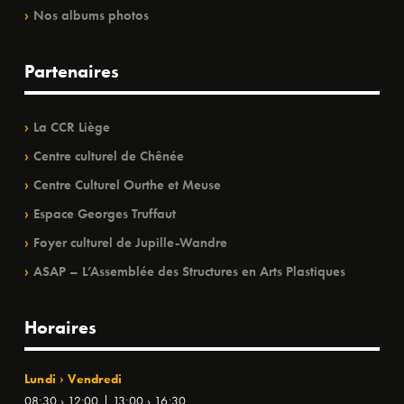
Nos albums photos
Partenaires
La CCR Liège
Centre culturel de Chênée
Centre Culturel Ourthe et Meuse
Espace Georges Truffaut
Foyer culturel de Jupille-Wandre
ASAP – L’Assemblée des Structures en Arts Plastiques
Horaires
Lundi › Vendredi
08:30 › 12:00 | 13:00 › 16:30