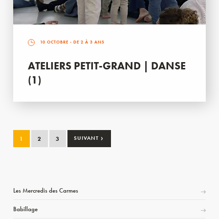
10 OCTOBRE
- DE 2 À 3 ANS
ATELIERS PETIT-GRAND | DANSE
(1)
›
1
2
3
SUIVANT
Les Mercredis des Carmes
Babillage