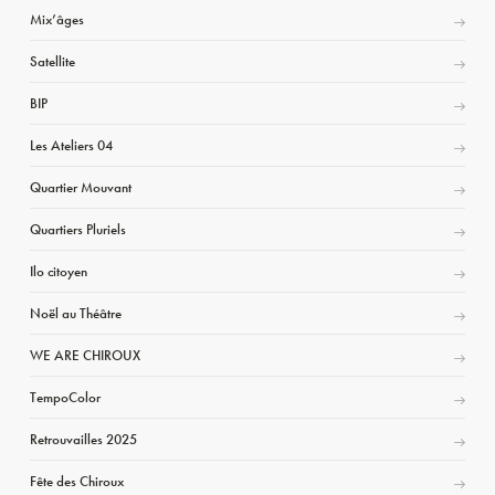
Mix’âges
Satellite
BIP
Les Ateliers 04
Quartier Mouvant
Quartiers Pluriels
Ilo citoyen
Noël au Théâtre
WE ARE CHIROUX
TempoColor
Retrouvailles 2025
Fête des Chiroux