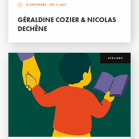
18 SEPTEMBRE
- DÈS 11 ANS
GÉRALDINE COZIER & NICOLAS
DECHÊNE
ATELIERS