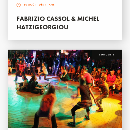
30 AOÛT
- DÈS 11 ANS
FABRIZIO CASSOL & MICHEL
HATZIGEORGIOU
CONCERTS