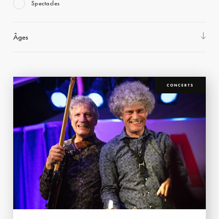
Spectacles
Âges
CONCERTS