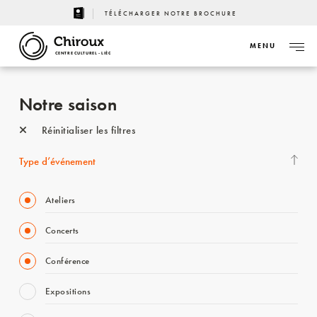
TÉLÉCHARGER NOTRE BROCHURE
MENU
CENTRE CULTUREL - LIÈGE
Notre saison
Réinitialiser les filtres
Type d’événement
Ateliers
Concerts
Conférence
Expositions