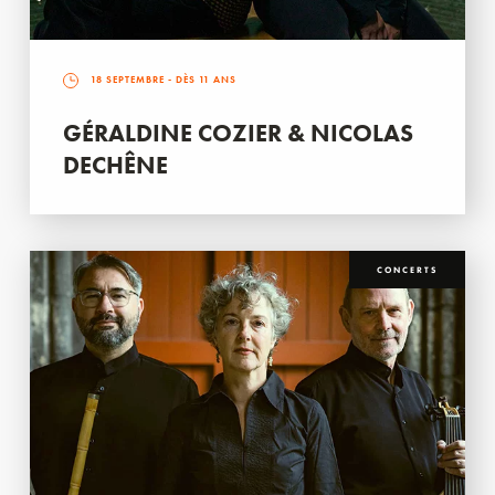
18 SEPTEMBRE
- DÈS 11 ANS
GÉRALDINE COZIER & NICOLAS
DECHÊNE
CONCERTS