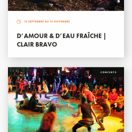
10 SEPTEMBRE AU 15 NOVEMBRE
D’AMOUR & D’EAU FRAÎCHE |
CLAIR BRAVO
CONCERTS