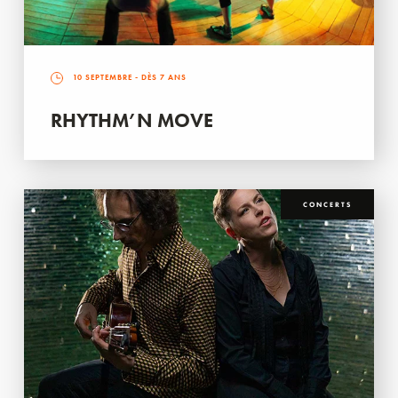
10 SEPTEMBRE
- DÈS 7 ANS
RHYTHM’N MOVE
CONCERTS