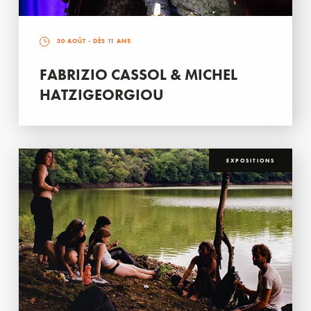
30 AOÛT
- DÈS 11 ANS
FABRIZIO CASSOL & MICHEL
HATZIGEORGIOU
EXPOSITIONS