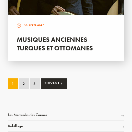
30 SEPTEMBRE
MUSIQUES ANCIENNES
TURQUES ET OTTOMANES
›
1
2
3
SUIVANT
Les Mercredis des Carmes
Babillage