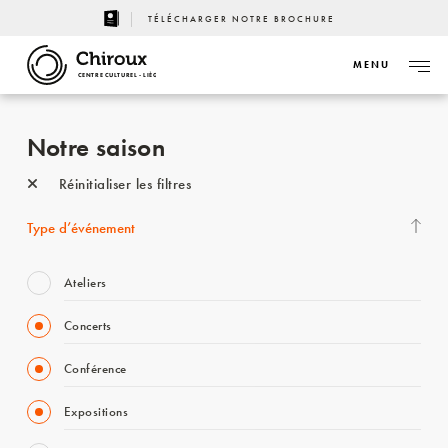
TÉLÉCHARGER NOTRE BROCHURE
MENU
CENTRE CULTUREL - LIÈGE
Notre saison
Réinitialiser les filtres
Type d’événement
Ateliers
Concerts
Conférence
Expositions