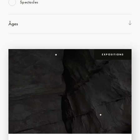
Spectacles
Âges
EXPOSITIONS