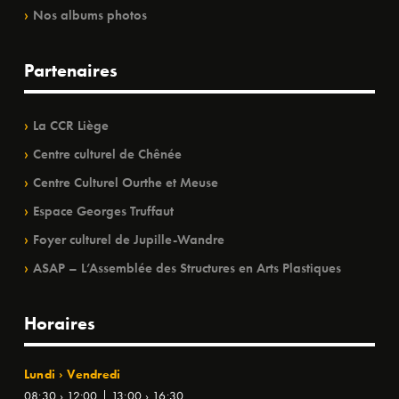
Nos albums photos
Partenaires
La CCR Liège
Centre culturel de Chênée
Centre Culturel Ourthe et Meuse
Espace Georges Truffaut
Foyer culturel de Jupille-Wandre
ASAP – L’Assemblée des Structures en Arts Plastiques
Horaires
Lundi › Vendredi
08:30 › 12:00 | 13:00 › 16:30