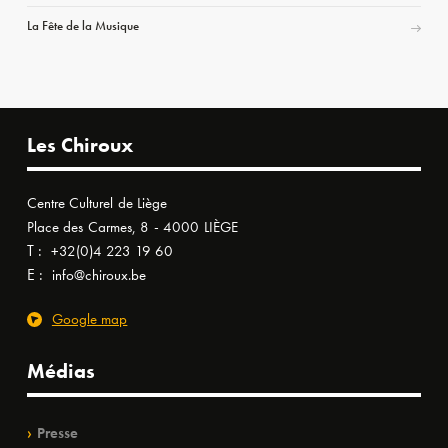
La Fête de la Musique
Les Chiroux
Centre Culturel de Liège
Place des Carmes, 8 - 4000 LIÈGE
T :
+32(0)4 223 19 60
E :
info@chiroux.be
Google map
Médias
Presse