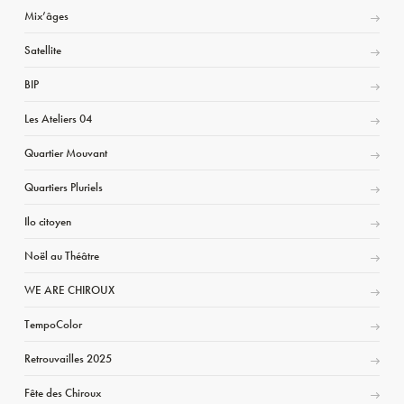
Mix’âges
Satellite
BIP
Les Ateliers 04
Quartier Mouvant
Quartiers Pluriels
Ilo citoyen
Noël au Théâtre
WE ARE CHIROUX
TempoColor
Retrouvailles 2025
Fête des Chiroux