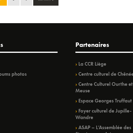
s
Partenaires
La CCR Liège
bums photos
Centre culturel de Chêné
Centre Culturel Ourthe et
Meuse
Espace Georges Truffaut
Foyer culturel de Jupille-
Wandre
ASAP – L’Assemblée des