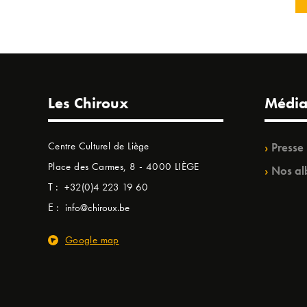
Les Chiroux
Média
Centre Culturel de Liège
Presse
Place des Carmes, 8 - 4000 LIÈGE
Nos al
T :
+32(0)4 223 19 60
E :
info@chiroux.be
Google map