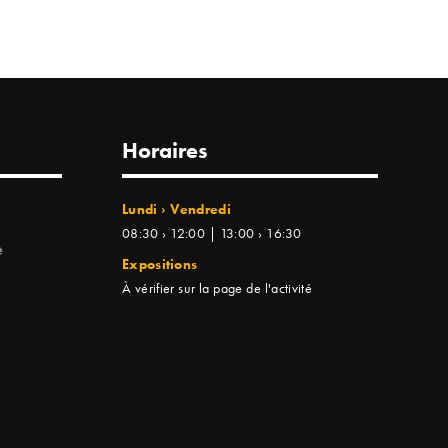
Horaires
Lundi › Vendredi
08:30 › 12:00 | 13:00 › 16:30
e
Expositions
À vérifier sur la page de l'activité