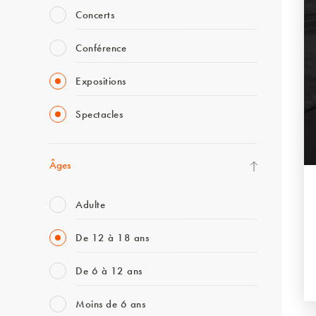
Concerts
Conférence
Expositions
Spectacles
Âges
Adulte
De 12 à 18 ans
De 6 à 12 ans
Moins de 6 ans