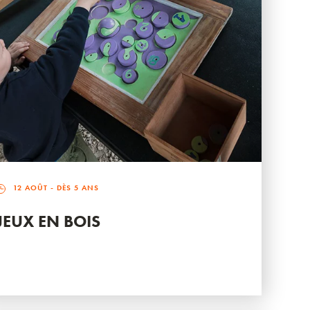
12 AOÛT
- DÈS 5 ANS
JEUX EN BOIS