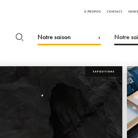
À PROPOS
CONTACT
NEWS
Notre saison
Notre sai
EXPOSITIONS