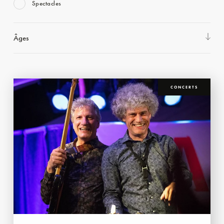
Spectacles
Âges
CONCERTS