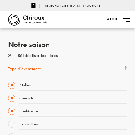
TÉLÉCHARGER NOTRE BROCHURE
MENU
CENTRE CULTUREL - LIÈGE
Notre saison
Réinitialiser les filtres
Type d’événement
Ateliers
Concerts
Conférence
Expositions