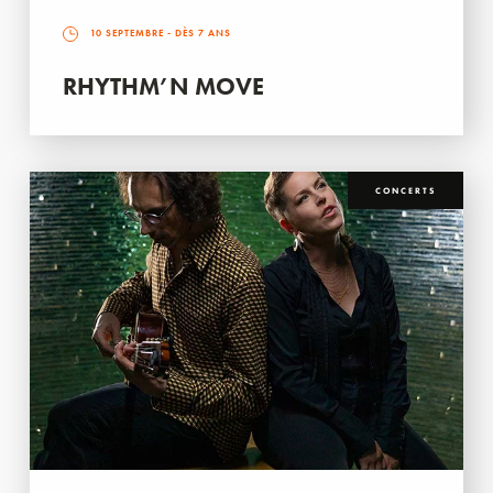
10 SEPTEMBRE
- DÈS 7 ANS
RHYTHM’N MOVE
CONCERTS