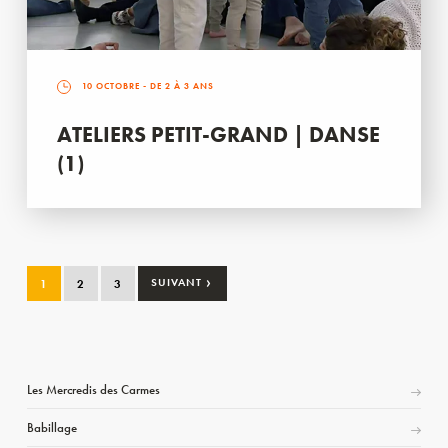
10 OCTOBRE
- DE 2 À 3 ANS
ATELIERS PETIT-GRAND | DANSE
(1)
›
1
2
3
SUIVANT
Les Mercredis des Carmes
Babillage