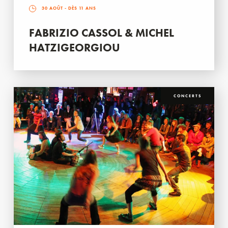
30 AOÛT
- DÈS 11 ANS
FABRIZIO CASSOL & MICHEL
HATZIGEORGIOU
CONCERTS