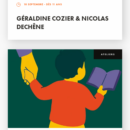
18 SEPTEMBRE
- DÈS 11 ANS
GÉRALDINE COZIER & NICOLAS
DECHÊNE
ATELIERS