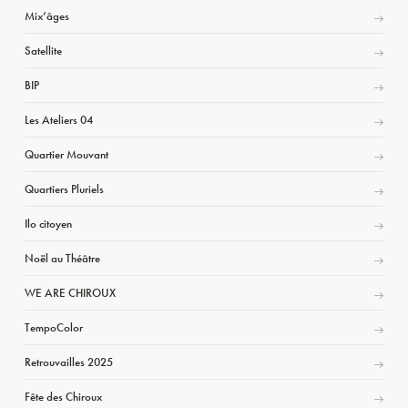
Mix’âges
Satellite
BIP
Les Ateliers 04
Quartier Mouvant
Quartiers Pluriels
Ilo citoyen
Noël au Théâtre
WE ARE CHIROUX
TempoColor
Retrouvailles 2025
Fête des Chiroux