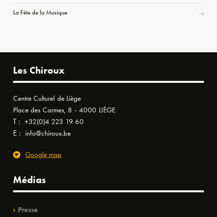
La Fête de la Musique
Les Chiroux
Centre Culturel de Liège
Place des Carmes, 8 - 4000 LIÈGE
T :
+32(0)4 223 19 60
E :
info@chiroux.be
Google map
Médias
Presse