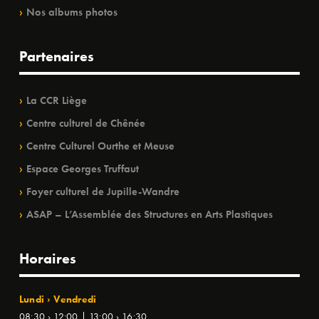
Nos albums photos
Partenaires
La CCR Liège
Centre culturel de Chênée
Centre Culturel Ourthe et Meuse
Espace Georges Truffaut
Foyer culturel de Jupille-Wandre
ASAP – L’Assemblée des Structures en Arts Plastiques
Horaires
Lundi › Vendredi
08:30 › 12:00 | 13:00 › 16:30