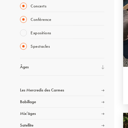
Concerts
Conférence
Expositions
Spectacles
Âges
Les Mercredis des Carmes
Babillage
Mix’âges
Satellite