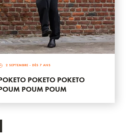
2 SEPTEMBRE
- DÈS 7 ANS
POKETO POKETO POKETO
POUM POUM POUM