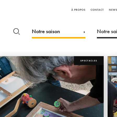
À PROPOS
CONTACT
NEWS
Notre saison
Notre sai
SPECTACLES