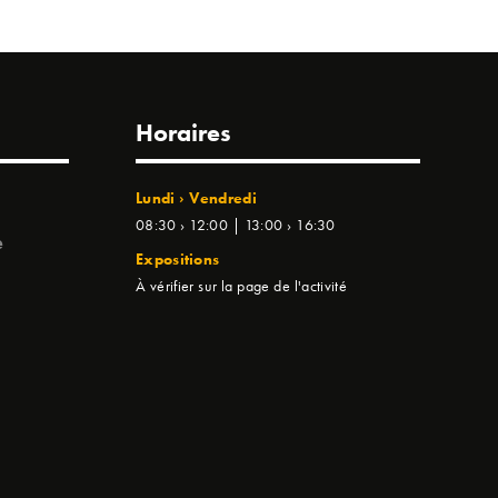
Horaires
Lundi › Vendredi
08:30 › 12:00 | 13:00 › 16:30
e
Expositions
À vérifier sur la page de l'activité