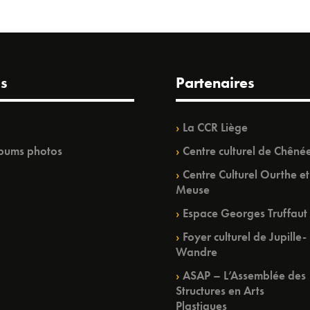
s
Partenaires
La CCR Liège
bums photos
Centre culturel de Chêné
Centre Culturel Ourthe et
Meuse
Espace Georges Truffaut
Foyer culturel de Jupille-
Wandre
ASAP – L’Assemblée des
Structures en Arts
Plastiques