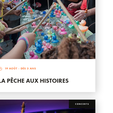
19 AOÛT
- DÈS 3 ANS
LA PÊCHE AUX HISTOIRES
CONCERTS