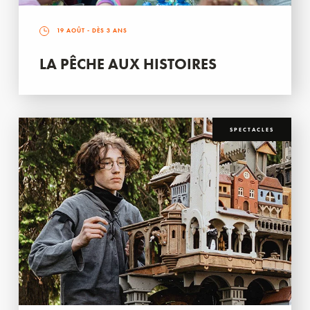
19 AOÛT
- DÈS 3 ANS
LA PÊCHE AUX HISTOIRES
SPECTACLES