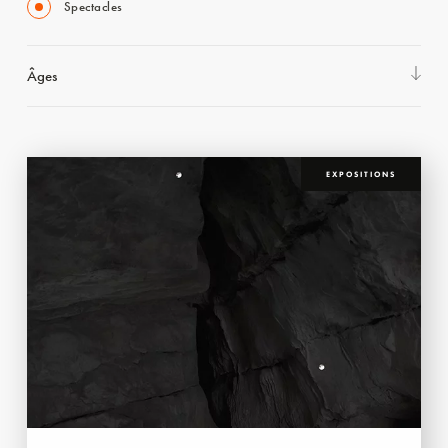
Spectacles
Âges
EXPOSITIONS