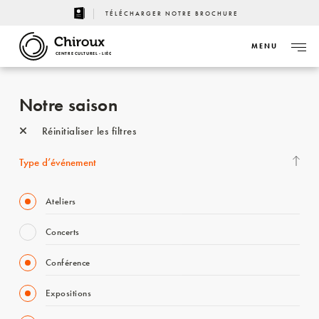
TÉLÉCHARGER NOTRE BROCHURE
MENU
CENTRE CULTUREL - LIÈGE
Notre saison
Réinitialiser les filtres
Type d’événement
Ateliers
Concerts
Conférence
Expositions