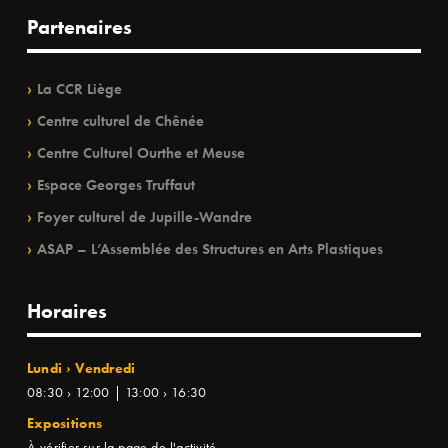
Partenaires
La CCR Liège
Centre culturel de Chênée
Centre Culturel Ourthe et Meuse
Espace Georges Truffaut
Foyer culturel de Jupille-Wandre
ASAP – L’Assemblée des Structures en Arts Plastiques
Horaires
Lundi › Vendredi
08:30 › 12:00 | 13:00 › 16:30
Expositions
À vérifier sur la page de l'activité