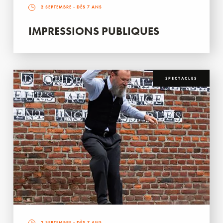
2 SEPTEMBRE
- DÈS 7 ANS
IMPRESSIONS PUBLIQUES
SPECTACLES
2 SEPTEMBRE
- DÈS 7 ANS