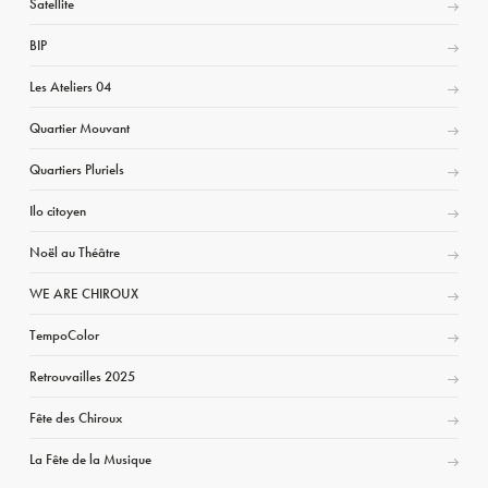
Satellite
BIP
Les Ateliers 04
Quartier Mouvant
Quartiers Pluriels
Ilo citoyen
Noël au Théâtre
WE ARE CHIROUX
TempoColor
Retrouvailles 2025
Fête des Chiroux
La Fête de la Musique