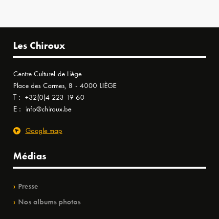
Les Chiroux
Centre Culturel de Liège
Place des Carmes, 8 - 4000 LIÈGE
T :
+32(0)4 223 19 60
E :
info@chiroux.be
Google map
Médias
Presse
Nos albums photos