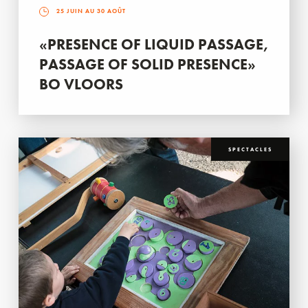
25 JUIN AU 30 AOÛT
«PRESENCE OF LIQUID PASSAGE,
PASSAGE OF SOLID PRESENCE»
BO VLOORS
SPECTACLES