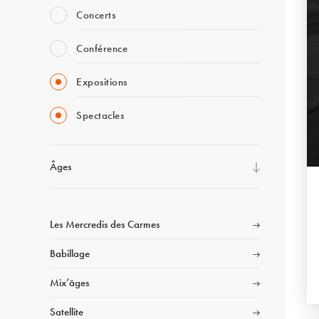
Concerts
Conférence
Expositions
Spectacles
Âges
Les Mercredis des Carmes
Babillage
Mix’âges
Satellite