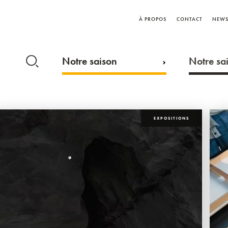
À PROPOS
CONTACT
NEWS
Notre saison
Notre sai
EXPOSITIONS