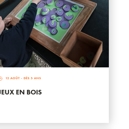
12 AOÛT
- DÈS 5 ANS
JEUX EN BOIS