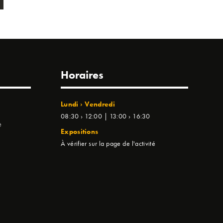
Horaires
Lundi › Vendredi
08:30 › 12:00 | 13:00 › 16:30
e
Expositions
À vérifier sur la page de l'activité