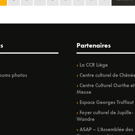
s
Partenaires
La CCR Liège
bums photos
Centre culturel de Chêné
Centre Culturel Ourthe et
Meuse
Espace Georges Truffaut
Foyer culturel de Jupille-
Wandre
ASAP – L’Assemblée des