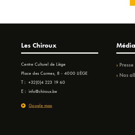
Les Chiroux
Média
Centre Culturel de Liège
Presse
Place des Carmes, 8 - 4000 LIÈGE
Nos al
T :
+32(0)4 223 19 60
E :
info@chiroux.be
Google map