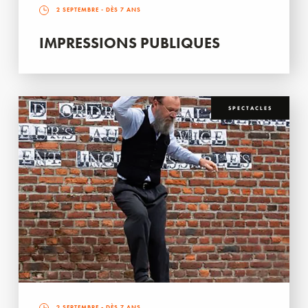
2 SEPTEMBRE
- DÈS 7 ANS
IMPRESSIONS PUBLIQUES
SPECTACLES
2 SEPTEMBRE
- DÈS 7 ANS