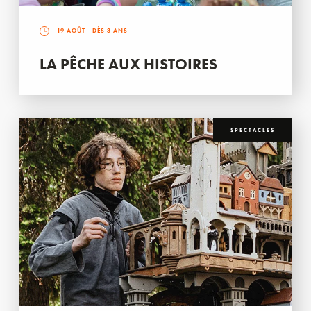
19 AOÛT
- DÈS 3 ANS
LA PÊCHE AUX HISTOIRES
SPECTACLES