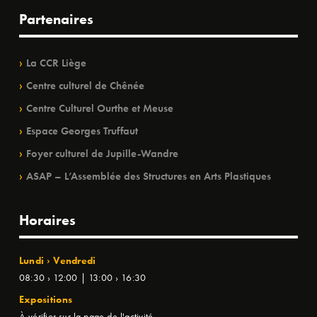
Partenaires
La CCR Liège
Centre culturel de Chênée
Centre Culturel Ourthe et Meuse
Espace Georges Truffaut
Foyer culturel de Jupille-Wandre
ASAP – L’Assemblée des Structures en Arts Plastiques
Horaires
Lundi › Vendredi
08:30 › 12:00 | 13:00 › 16:30
Expositions
À vérifier sur la page de l'activité