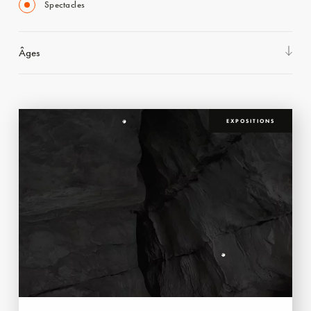
Spectacles
Âges
EXPOSITIONS