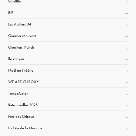
Satellite
BIP
Les Ateliers 04
Quartier Mouvant
Quartiers Pluriels
Ilo citoyen
Noël au Théâtre
WE ARE CHIROUX
TempoColor
Retrouvailles 2025
Fête des Chiroux
La Fête de la Musique