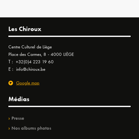
Les Chiroux
Centre Culturel de Liège
Place des Carmes, 8 - 4000 LIÈGE
T :
+32(0)4 223 19 60
E :
info@chiroux.be
Google map
Médias
Presse
Nos albums photos