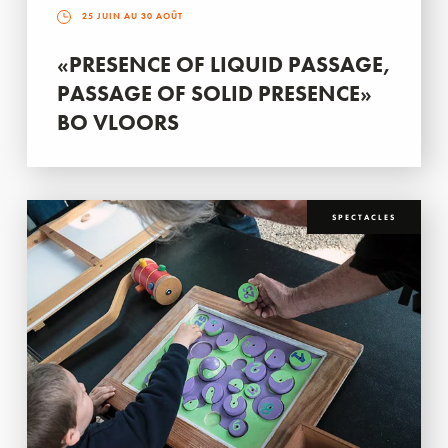
25 JUIN AU 30 AOÛT
«PRESENCE OF LIQUID PASSAGE,
PASSAGE OF SOLID PRESENCE»
BO VLOORS
SPECTACLES