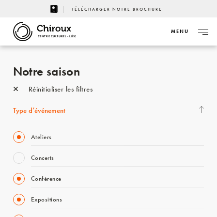
TÉLÉCHARGER NOTRE BROCHURE
MENU
CENTRE CULTUREL - LIÈGE
Notre saison
Réinitialiser les filtres
Type d’événement
Ateliers
Concerts
Conférence
Expositions