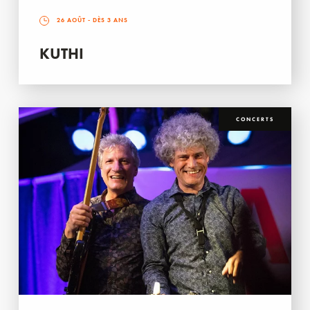
26 AOÛT
- DÈS 3 ANS
KUTHI
CONCERTS