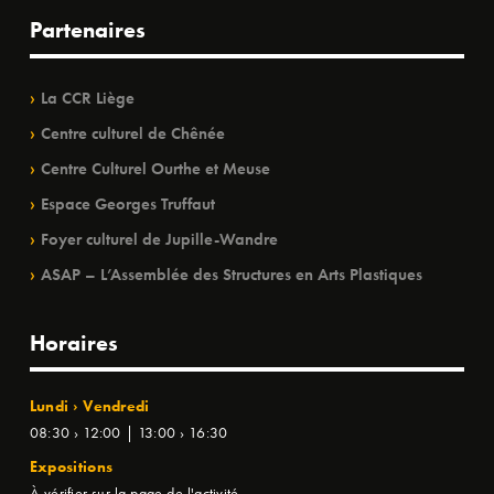
Partenaires
La CCR Liège
Centre culturel de Chênée
Centre Culturel Ourthe et Meuse
Espace Georges Truffaut
Foyer culturel de Jupille-Wandre
ASAP – L’Assemblée des Structures en Arts Plastiques
Horaires
Lundi › Vendredi
08:30 › 12:00 | 13:00 › 16:30
Expositions
À vérifier sur la page de l'activité