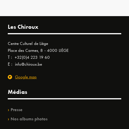
Les Chiroux
Centre Culturel de Liège
Place des Carmes, 8 - 4000 LIÈGE
T :
+32(0)4 223 19 60
E :
info@chiroux.be
Google map
Médias
Presse
Nos albums photos