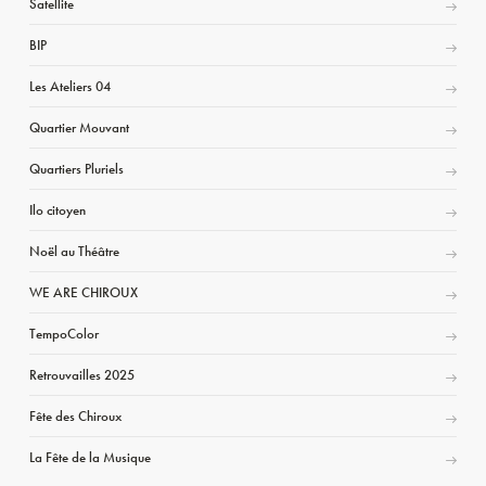
Satellite
BIP
Les Ateliers 04
Quartier Mouvant
Quartiers Pluriels
Ilo citoyen
Noël au Théâtre
WE ARE CHIROUX
TempoColor
Retrouvailles 2025
Fête des Chiroux
La Fête de la Musique