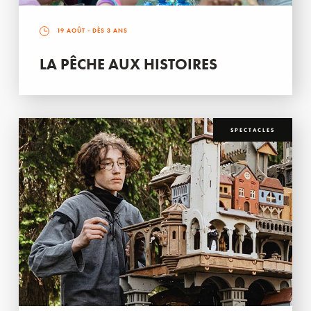
19 AOÛT
- DÈS 3 ANS
LA PÊCHE AUX HISTOIRES
SPECTACLES