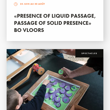
25 JUIN AU 30 AOÛT
«PRESENCE OF LIQUID PASSAGE,
PASSAGE OF SOLID PRESENCE»
BO VLOORS
SPECTACLES