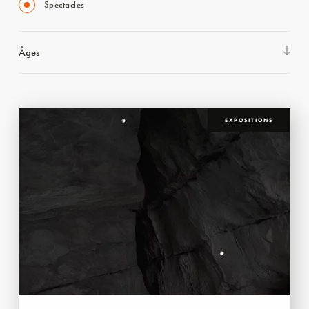
Spectacles
Âges
EXPOSITIONS