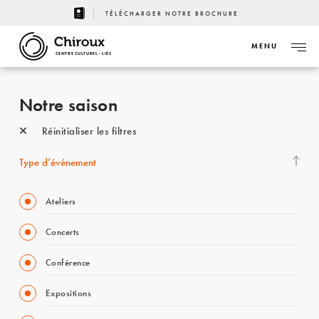
TÉLÉCHARGER NOTRE BROCHURE
MENU
CENTRE CULTUREL - LIÈGE
Notre saison
Réinitialiser les filtres
Type d’événement
Ateliers
Concerts
Conférence
Expositions