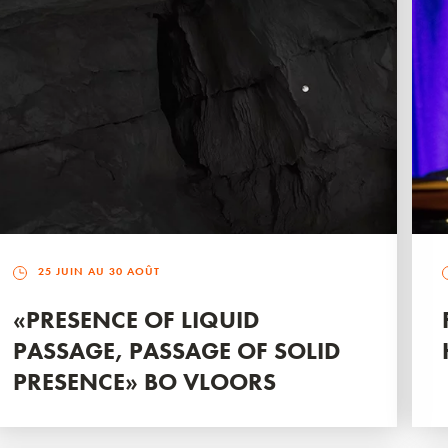
25 JUIN AU 30 AOÛT
«PRESENCE OF LIQUID
PASSAGE, PASSAGE OF SOLID
PRESENCE» BO VLOORS