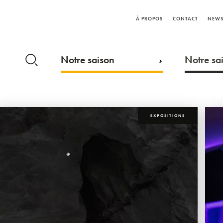
À PROPOS
CONTACT
NEWS
Notre saison
Notre sai
EXPOSITIONS