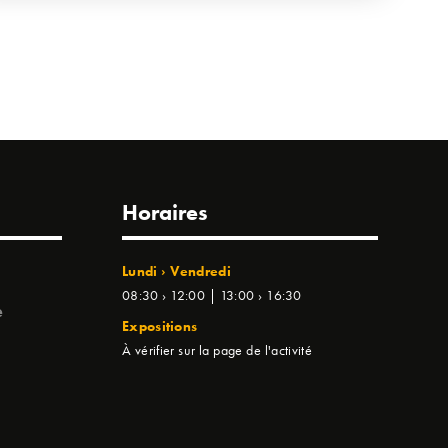
Horaires
Lundi › Vendredi
08:30 › 12:00 | 13:00 › 16:30
e
Expositions
À vérifier sur la page de l'activité