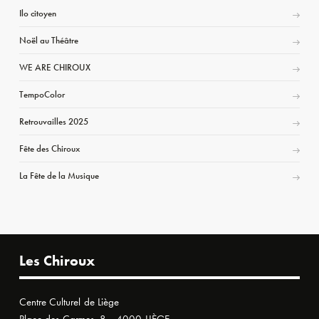
Ilo citoyen
Noël au Théâtre
WE ARE CHIROUX
TempoColor
Retrouvailles 2025
Fête des Chiroux
La Fête de la Musique
Les Chiroux
Centre Culturel de Liège