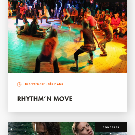
10 SEPTEMBRE
- DÈS 7 ANS
RHYTHM’N MOVE
CONCERTS