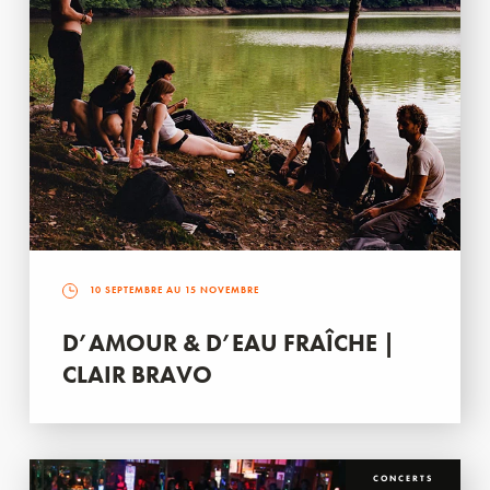
10 SEPTEMBRE AU 15 NOVEMBRE
D’AMOUR & D’EAU FRAÎCHE |
CLAIR BRAVO
CONCERTS