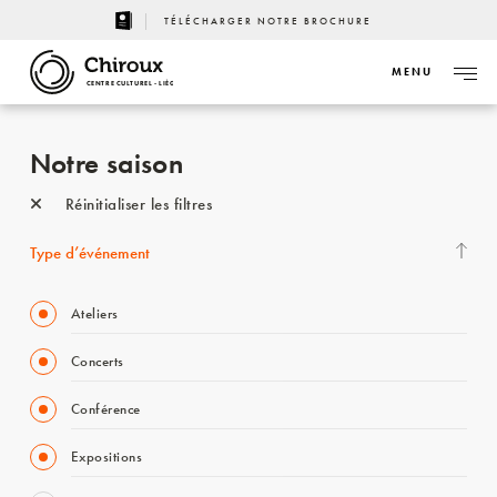
TÉLÉCHARGER NOTRE BROCHURE
MENU
CENTRE CULTUREL - LIÈGE
Notre saison
Réinitialiser les filtres
Type d’événement
Ateliers
Concerts
Conférence
Expositions