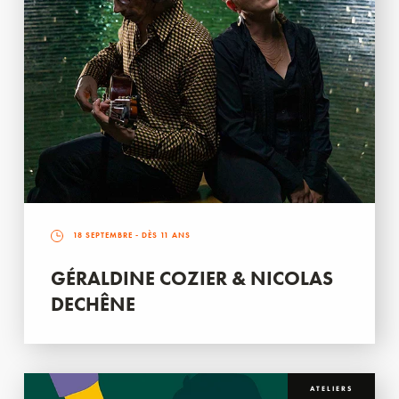
18 SEPTEMBRE
- DÈS 11 ANS
GÉRALDINE COZIER & NICOLAS
DECHÊNE
ATELIERS