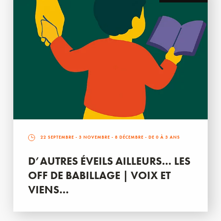
22 SEPTEMBRE
-
3 NOVEMBRE
-
8 DÉCEMBRE
- DE 0 À 3 ANS
D’AUTRES ÉVEILS AILLEURS… LES
OFF DE BABILLAGE | VOIX ET
VIENS…