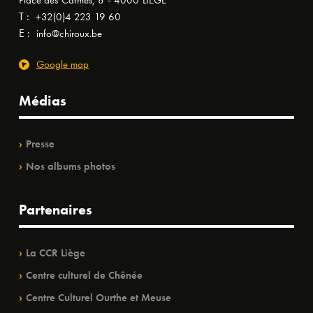
Place des Carmes, 8 - 4000 LIÈGE
T :
+32(0)4 223 19 60
E :
info@chiroux.be
Google map
Médias
Presse
Nos albums photos
Partenaires
La CCR Liège
Centre culturel de Chênée
Centre Culturel Ourthe et Meuse