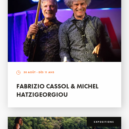
30 AOÛT
- DÈS 11 ANS
FABRIZIO CASSOL & MICHEL
HATZIGEORGIOU
EXPOSITIONS